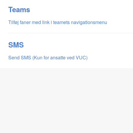
Teams
Tilføj faner med link i teamets navigationsmenu
SMS
Send SMS (Kun for ansatte ved VUC)