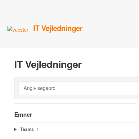
IT Vejledninger
IT Vejledninger
Emner
Teams
1