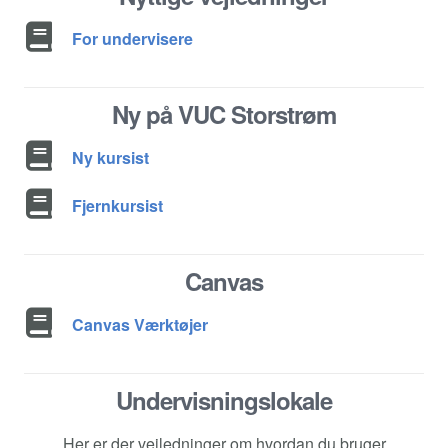
For undervisere
Ny på VUC Storstrøm
Ny kursist
Fjernkursist
Canvas
Canvas Værktøjer
Undervisningslokale
Her er der vejledninger om hvordan du bruger