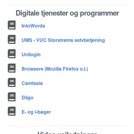
Digitale tjenester og programmer
IntoWords
UMS - VUC Storstrøms selvbetjening
Unilogin
Browsere (Mozilla Firefox o.l.)
Camtasia
Diigo
E- og i-bøger