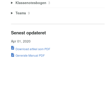
Klassenotesbogen
3
Teams
9
Senest opdateret
Apr 01, 2020
Download artikel som PDF
Generate Manual PDF