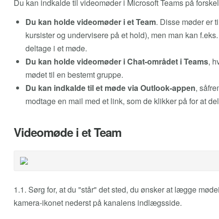
Du kan indkalde til videomøder i Microsoft Teams på forske
Du kan holde videomøder i et Team
. Disse møder er t
kursister og undervisere på et hold), men man kan f.eks.
deltage i et møde.
Du kan holde videomøder i Chat-området i Teams
, h
mødet til en bestemt gruppe.
Du kan indkalde til et møde via Outlook-appen
, såfr
modtage en mail med et link, som de klikker på for at de
Videomøde i et Team
1.1. Sørg for, at du "står" det sted, du ønsker at lægge mødei
kamera-ikonet nederst på kanalens indlægsside.