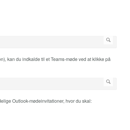
n), kan du indkalde til et Teams-møde ved at klikke på
ige Outlook-mødeinvitationer, hvor du skal: