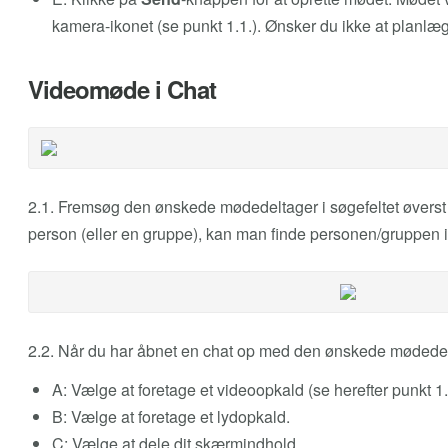
kamera-ikonet (se punkt 1.1.). Ønsker du ikke at planlæ
Videomøde i Chat
2.1. Fremsøg den ønskede mødedeltager i søgefeltet øverst 
person (eller en gruppe), kan man finde personen/gruppen 
2.2. Når du har åbnet en chat op med den ønskede mødedelta
A: Vælge at foretage et videoopkald (se herefter punkt 1.
B: Vælge at foretage et lydopkald.
C: Vælge at dele dit skærmindhold.