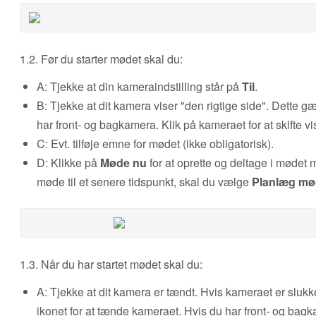
1.2. Før du starter mødet skal du:
A: Tjekke at din kameraindstilling står på
Til
.
B: Tjekke at dit kamera viser "den rigtige side". Dette 
har front- og bagkamera. Klik på kameraet for at skifte vis
C: Evt. tilføje emne for mødet (ikke obligatorisk).
D: Klikke på
Møde nu
for at oprette og deltage i mødet
møde til et senere tidspunkt, skal du vælge
Planlæg mø
1.3. Når du har startet mødet skal du:
A: Tjekke at dit kamera er tændt. Hvis kameraet er slukk
ikonet for at tænde kameraet. Hvis du har front- og bagk