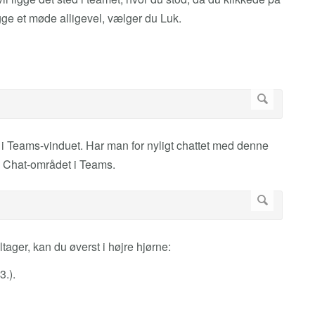
gge et møde alligevel, vælger du Luk.
i Teams-vinduet. Har man for nyligt chattet med denne
i Chat-området i Teams.
ger, kan du øverst i højre hjørne:
3.).