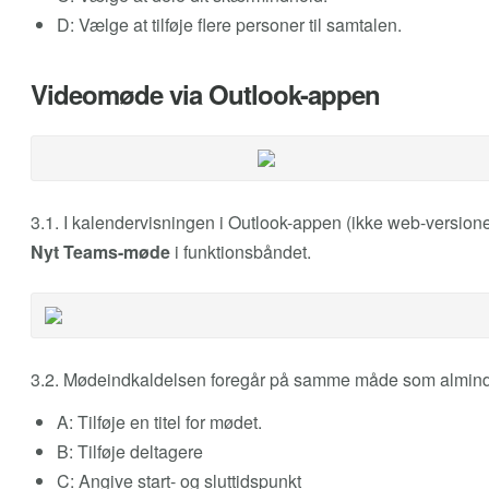
D: Vælge at tilføje flere personer til samtalen.
Videomøde via Outlook-appen
3.1. I kalendervisningen i Outlook-appen (ikke web-versione
Nyt Teams-møde
i funktionsbåndet.
3.2. Mødeindkaldelsen foregår på samme måde som almindel
A: Tilføje en titel for mødet.
B: Tilføje deltagere
C: Angive start- og sluttidspunkt