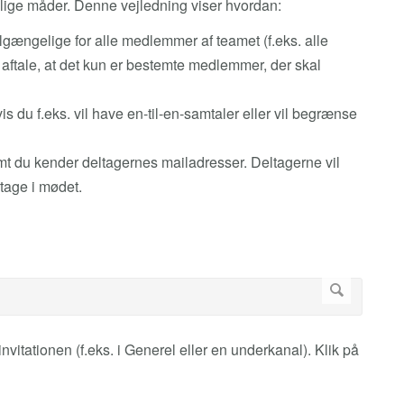
llige måder. Denne vejledning viser hvordan:
ilgængelige for alle medlemmer af teamet (f.eks. alle
 aftale, at det kun er bestemte medlemmer, der skal
vis du f.eks. vil have en-til-en-samtaler eller vil begrænse
emt du kender deltagernes mailadresser. Deltagerne vil
ltage i mødet.
nvitationen (f.eks. i Generel eller en underkanal). Klik på