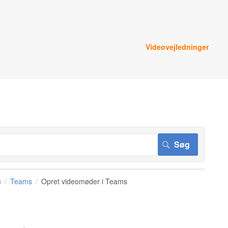
Videovejledninger
n
Teams
Opret videomøder i Teams