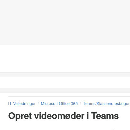
IT Vejledninger
Microsoft Office 365
Teams/Klassenotesboge
Opret videomøder i Teams