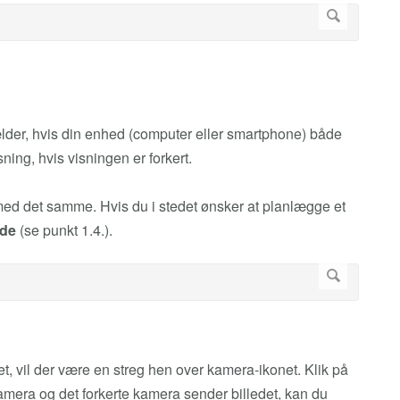
gælder, hvis din enhed (computer eller smartphone) både
ning, hvis visningen er forkert.
 med det samme. Hvis du i stedet ønsker at planlægge et
de
(se punkt 1.4.).
et, vil der være en streg hen over kamera-ikonet. Klik på
amera og det forkerte kamera sender billedet, kan du