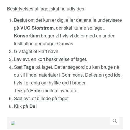
Beskrivelses af faget skal nu udfyldes
Beslut om det kun er dig, eller det er alle undervisere
på
VUC Storstrøm
, der skal kunne se faget.
Konsortium
bruger vi hvis vi deler med en anden
institution der bruger Canvas.
Giv faget et klart navn.
Lav evt. en kort beskrivelse af faget.
Sæt
Tags
på faget. Det er søgeord du kan bruge nå
du vil finde materialer i Commons. Det er en god ide,
hvis I er enig om hvilke ord I bruger.
Tryk på
Enter
mellem hvert ord.
Sæt evt. et billede på faget
Klik på
Del