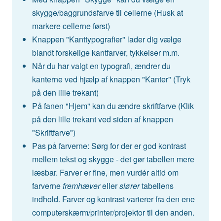
skygge/baggrundsfarve til cellerne (Husk at
markere cellerne først)
Knappen "Kanttypografier" lader dig vælge
blandt forskelige kantfarver, tykkelser m.m.
Når du har valgt en typografi, ændrer du
kanterne ved hjælp af knappen "Kanter" (Tryk
på den lille trekant)
På fanen "Hjem" kan du ændre skriftfarve (Klik
på den lille trekant ved siden af knappen
"Skriftfarve")
Pas på farverne: Sørg for der er god kontrast
mellem tekst og skygge - det gør tabellen mere
læsbar. Farver er fine, men vurdér altid om
farverne
fremhæver
eller
slører
tabellens
indhold. Farver og kontrast varierer fra den ene
computerskærm/printer/projektor til den anden.