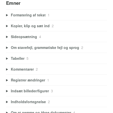
Emner
Formatering af tekst
1
Kopier, klip og sæt ind
2
Sideopsætning
4
Om stavefejl, grammatiske fejl og sprog
2
Tabeller
5
Kommentarer
2
Registrer ændringer
1
Indsæt billeder/figurer
3
Indholdsfortegnelse
2
Om at gemme og åbne dokumenter
4