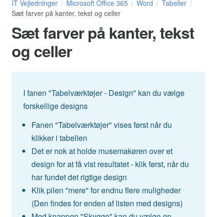
IT Vejledninger
Microsoft Office 365
Word
Tabeller
Sæt farver på kanter, tekst og celler
Sæt farver på kanter, tekst
og celler
I fanen "Tabelværktøjer - Design" kan du vælge
forskellige designs
Fanen "Tabelværktøjer" vises først når du
klikker i tabellen
Det er nok at holde musemakøren over et
design for at få vist resultatet - klik først, når du
har fundet det rigtige design
Klik pilen "mere" for endnu flere muligheder
(Den findes for enden af listen med designs)
Med knappen "Skygge" kan du vælge en