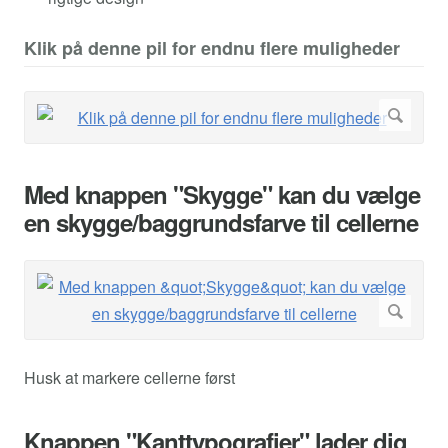
Klik på denne pil for endnu flere muligheder
Med knappen "Skygge" kan du vælge
en skygge/baggrundsfarve til cellerne
Husk at markere cellerne først
Knappen "Kanttypografier" lader dig