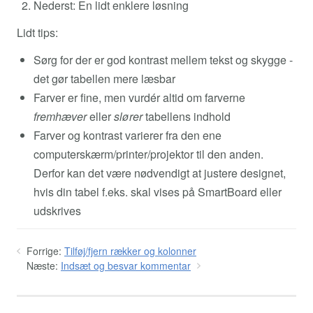
Nederst: En lidt enklere løsning
Lidt tips:
Sørg for der er god kontrast mellem tekst og skygge -
det gør tabellen mere læsbar
Farver er fine, men vurdér altid om farverne
fremhæver
eller
slører
tabellens indhold
Farver og kontrast varierer fra den ene
computerskærm/printer/projektor til den anden.
Derfor kan det være nødvendigt at justere designet,
hvis din tabel f.eks. skal vises på SmartBoard eller
udskrives
Forrige:
Tilføj/fjern rækker og kolonner
Næste:
Indsæt og besvar kommentar