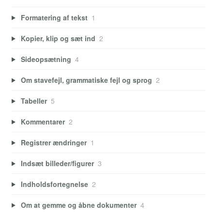
Formatering af tekst
1
Kopier, klip og sæt ind
2
Sideopsætning
4
Om stavefejl, grammatiske fejl og sprog
2
Tabeller
5
Kommentarer
2
Registrer ændringer
1
Indsæt billeder/figurer
3
Indholdsfortegnelse
2
Om at gemme og åbne dokumenter
4