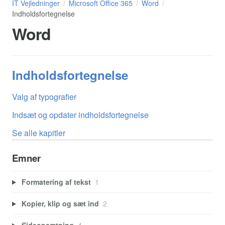
IT Vejledninger
Microsoft Office 365
Word
Indholdsfortegnelse
Word
Indholdsfortegnelse
Valg af typografier
Indsæt og opdater indholdsfortegnelse
Se alle kapitler
Emner
Formatering af tekst
1
Kopier, klip og sæt ind
2
Sideopsætning
4