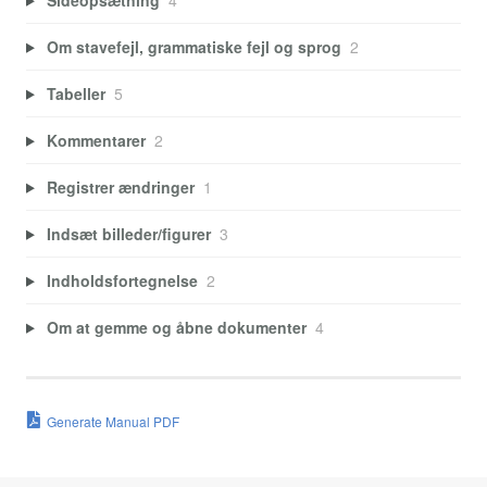
Om stavefejl, grammatiske fejl og sprog
2
Tabeller
5
Kommentarer
2
Registrer ændringer
1
Indsæt billeder/figurer
3
Indholdsfortegnelse
2
Om at gemme og åbne dokumenter
4
Generate Manual PDF